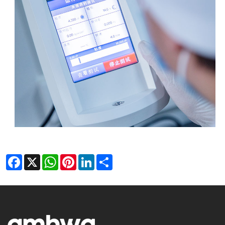
Facebook
X
WhatsApp
Pinterest
LinkedIn
Share