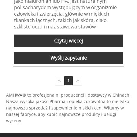
jako hialuronian lub HA, jest naturalnym
polisacharydem występującym w organizmie
człowieka i zwierzęcia, głównie w miękkich
tkankach łącznych, takich jak skóra, ciało
szkliste oczu i maź stawowa stawów.
Czytaj więcej
Wyślij zapytanie
<
1
>
AMHWA® to profesjonalni producenci i dostawcy w Chinach.
Nasza wysoka jakość Pharma i opieka zdrowotna to nie tylko
najnowsza sprzedaż i zapewnienie niskich cen. Witamy w
naszej fabryce, aby kupić najnowsze produkty i usługi
wyceny.