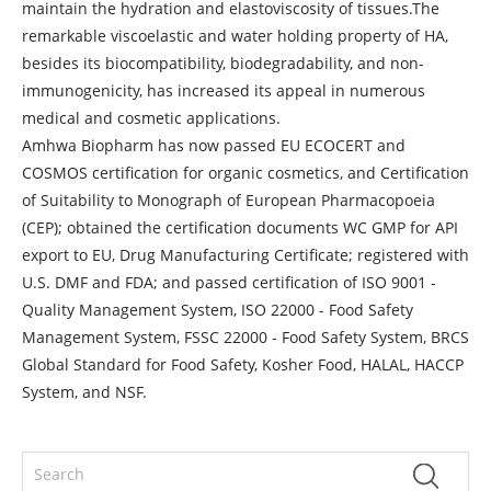
maintain the hydration and elastoviscosity of tissues.The
remarkable viscoelastic and water holding property of HA,
besides its biocompatibility, biodegradability, and non-
immunogenicity, has increased its appeal in numerous
medical and cosmetic applications.
Amhwa Biopharm has now passed EU ECOCERT and
COSMOS certification for organic cosmetics, and Certification
of Suitability to Monograph of European Pharmacopoeia
(CEP); obtained the certification documents WC GMP for API
export to EU, Drug Manufacturing Certificate; registered with
U.S. DMF and FDA; and passed certification of ISO 9001 -
Quality Management System, ISO 22000 - Food Safety
Management System, FSSC 22000 - Food Safety System, BRCS
Global Standard for Food Safety, Kosher Food, HALAL, HACCP
System, and NSF.