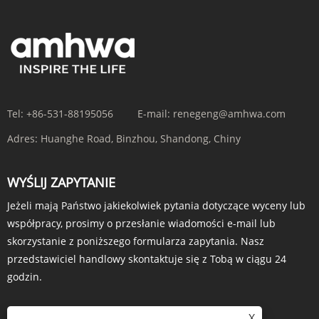
Tel:
+86-531-88195056
E-mail:
renegeng@amhwa.com
Adres:
Huanghe Road, Binzhou, Shandong, Chiny
WYŚLIJ ZAPYTANIE
Jeżeli mają Państwo jakiekolwiek pytania dotyczące wyceny lub
współpracy, prosimy o przesłanie wiadomości e-mail lub
skorzystanie z poniższego formularza zapytania. Nasz
przedstawiciel handlowy skontaktuje się z Tobą w ciągu 24
godzin.
X