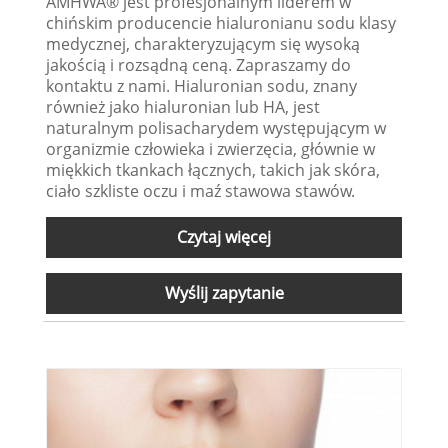
AMHWA® jest profesjonalnym liderem w
chińskim producencie hialuronianu sodu klasy
medycznej, charakteryzującym się wysoką
jakością i rozsądną ceną. Zapraszamy do
kontaktu z nami. Hialuronian sodu, znany
również jako hialuronian lub HA, jest
naturalnym polisacharydem występującym w
organizmie człowieka i zwierzęcia, głównie w
miękkich tkankach łącznych, takich jak skóra,
ciało szkliste oczu i maź stawowa stawów.
Czytaj więcej
Wyślij zapytanie