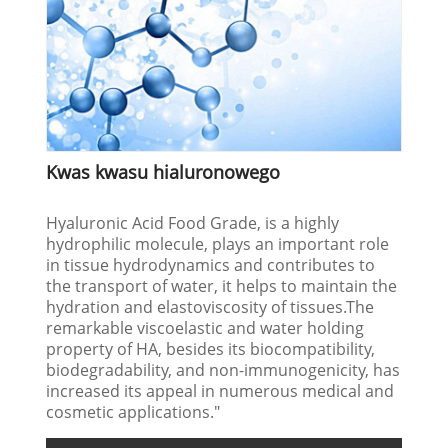
Kwas kwasu hialuronowego
Hyaluronic Acid Food Grade, is a highly
hydrophilic molecule, plays an important role
in tissue hydrodynamics and contributes to
the transport of water, it helps to maintain the
hydration and elastoviscosity of tissues.The
remarkable viscoelastic and water holding
property of HA, besides its biocompatibility,
biodegradability, and non-immunogenicity, has
increased its appeal in numerous medical and
cosmetic applications."