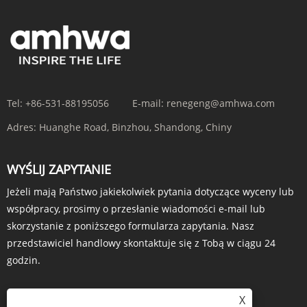
Tel:
+86-531-88195056
E-mail:
renegeng@amhwa.com
Adres:
Huanghe Road, Binzhou, Shandong, Chiny
WYŚLIJ ZAPYTANIE
Jeżeli mają Państwo jakiekolwiek pytania dotyczące wyceny lub
współpracy, prosimy o przesłanie wiadomości e-mail lub
skorzystanie z poniższego formularza zapytania. Nasz
przedstawiciel handlowy skontaktuje się z Tobą w ciągu 24
godzin.
X