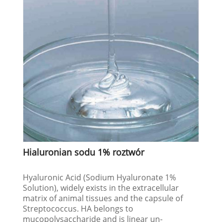
Hialuronian sodu 1% roztwór
Hyaluronic Acid (Sodium Hyaluronate 1%
Solution), widely exists in the extracellular
matrix of animal tissues and the capsule of
Streptococcus. HA belongs to
mucopolysaccharide and is linear un-