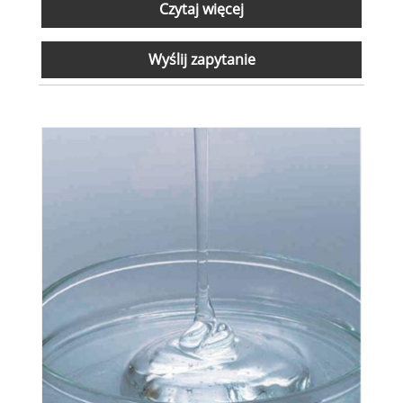
Czytaj więcej
Wyślij zapytanie