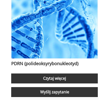
PDRN (polideoksyrybonukleotyd)
Czytaj więcej
Wyślij zapytanie