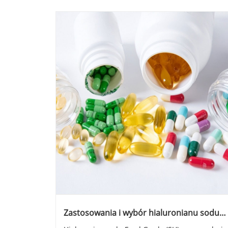
Zastosowania i wybór hialuronianu sodu
klasy spożywczej.