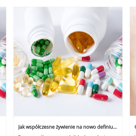
Jak współczesne żywienie na nowo definiuje
ludzkie dobre samopoczucie?