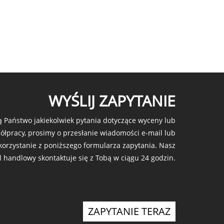
WYŚLIJ ZAPYTANIE
ją Państwo jakiekolwiek pytania dotyczące wyceny lub
ółpracy, prosimy o przesłanie wiadomości e-mail lub
korzystanie z poniższego formularza zapytania. Nasz
l handlowy skontaktuje się z Tobą w ciągu 24 godzin.
ZAPYTANIE TERAZ