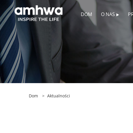
DOM
O NAS
P
Dom
>
Aktualności