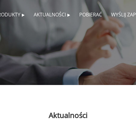
RODUKTY
AKTUALNOŚCI
POBIERAĆ
WYŚLIJ ZA
Aktualności