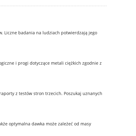
. Liczne badania na ludziach potwierdzają jego
giczne i progi dotyczące metali ciężkich zgodnie z
raporty z testów stron trzecich. Poszukaj uznanych
dnakże optymalna dawka może zależeć od masy