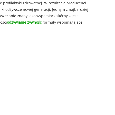
e profilaktyki zdrowotnej. W rezultacie producenci
iki odżywcze nowej generacji. Jednym z najbardziej
szechnie znany jako wypełniacz skórny – jest
ości
odżywianie żywności
formuły wspomagające