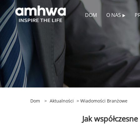
DOM
O NAS
P
Dom
>
Aktualności
>
Wiadomości Branżowe
Jak współczesne