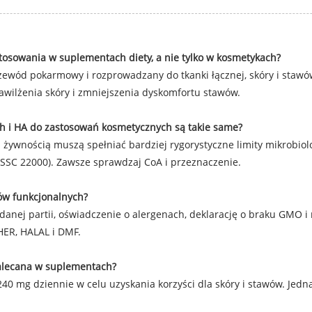
 stosowania w suplementach diety, a nie tylko w kosmetykach?
ewód pokarmowy i rozprowadzany do tkanki łącznej, skóry i stawów
awilżenia skóry i zmniejszenia dyskomfortu stawów.
h i HA do zastosowań kosmetycznych są takie same?
żywnością muszą spełniać bardziej rygorystyczne limity mikrobiolo
SSC 22000). Zawsze sprawdzaj CoA i przeznaczenie.
ów funkcjonalnych?
danej partii, oświadczenie o alergenach, deklarację o braku GMO i 
SHER, HALAL i DMF.
zalecana w suplementach?
240 mg dziennie w celu uzyskania korzyści dla skóry i stawów. Je