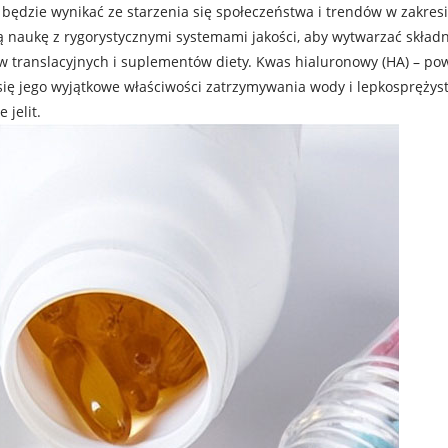
będzie wynikać ze starzenia się społeczeństwa i trendów w zakresi
 naukę z rygorystycznymi systemami jakości, aby wytwarzać składn
w translacyjnych i suplementów diety. Kwas hialuronowy (HA) – pow
się jego wyjątkowe właściwości zatrzymywania wody i lepkosprężyst
 jelit.