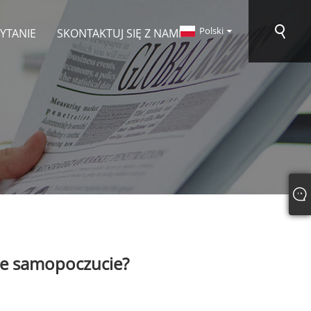
Polski
PYTANIE
SKONTAKTUJ SIĘ Z NAMI
re samopoczucie?