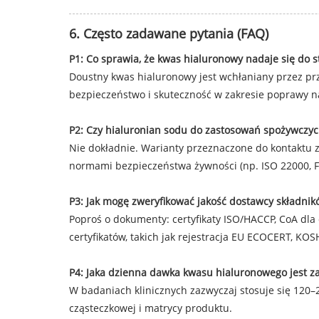
6. Często zadawane pytania (FAQ)
P1: Co sprawia, że ​​kwas hialuronowy nadaje się do
Doustny kwas hialuronowy jest wchłaniany przez prz
bezpieczeństwo i skuteczność w zakresie poprawy n
P2: Czy hialuronian sodu do zastosowań spożywczyc
Nie dokładnie. Warianty przeznaczone do kontaktu z 
normami bezpieczeństwa żywności (np. ISO 22000, F
P3: Jak mogę zweryfikować jakość dostawcy składnik
Poproś o dokumenty: certyfikaty ISO/HACCP, CoA dla 
certyfikatów, takich jak rejestracja EU ECOCERT, KO
P4: Jaka dzienna dawka kwasu hialuronowego jest 
W badaniach klinicznych zazwyczaj stosuje się 120–
cząsteczkowej i matrycy produktu.