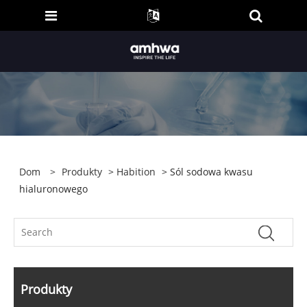
Dom
>
Produkty
>
Habition
> Sól sodowa kwasu
hialuronowego
Produkty