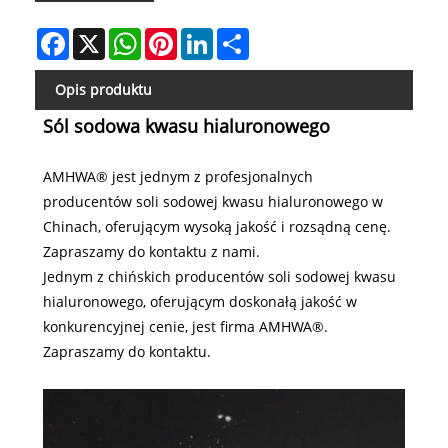
Facebook
X
WhatsApp
Pinterest
LinkedIn
Share
Opis produktu
Sól sodowa kwasu hialuronowego
AMHWA® jest jednym z profesjonalnych
producentów soli sodowej kwasu hialuronowego w
Chinach, oferującym wysoką jakość i rozsądną cenę.
Zapraszamy do kontaktu z nami.
Jednym z chińskich producentów soli sodowej kwasu
hialuronowego, oferującym doskonałą jakość w
konkurencyjnej cenie, jest firma AMHWA®.
Zapraszamy do kontaktu.