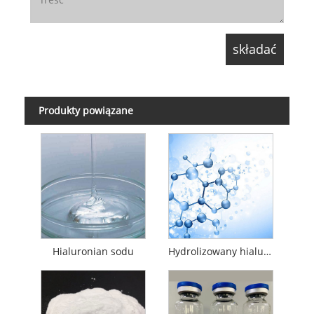
Produkty powiązane
Hialuronian sodu
Hydrolizowany hialuronian sodu