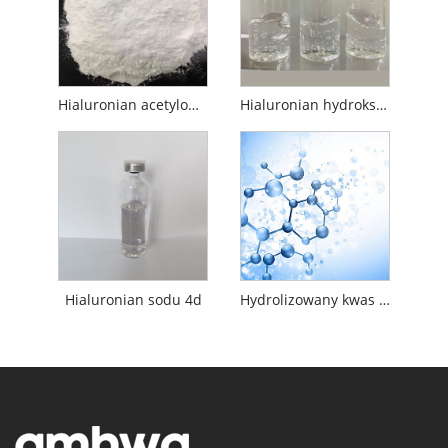
Hialuronian acetylowany sodu
Hialuronian hydroksypropylotrimoniowy
Hialuronian sodu 4d
Hydrolizowany kwas hialuronowy