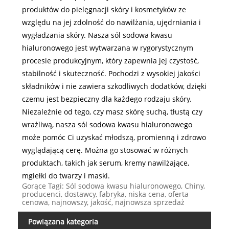
produktów do pielęgnacji skóry i kosmetyków ze
względu na jej zdolność do nawilżania, ujędrniania i
wygładzania skóry. Nasza sól sodowa kwasu
hialuronowego jest wytwarzana w rygorystycznym
procesie produkcyjnym, który zapewnia jej czystość,
stabilność i skuteczność. Pochodzi z wysokiej jakości
składników i nie zawiera szkodliwych dodatków, dzięki
czemu jest bezpieczny dla każdego rodzaju skóry.
Niezależnie od tego, czy masz skórę suchą, tłustą czy
wrażliwą, nasza sól sodowa kwasu hialuronowego
może pomóc Ci uzyskać młodszą, promienną i zdrowo
wyglądającą cerę. Można go stosować w różnych
produktach, takich jak serum, kremy nawilżające,
mgiełki do twarzy i maski.
Gorące Tagi: Sól sodowa kwasu hialuronowego, Chiny,
producenci, dostawcy, fabryka, niska cena, oferta
cenowa, najnowszy, jakość, najnowsza sprzedaż
Powiązana kategoria