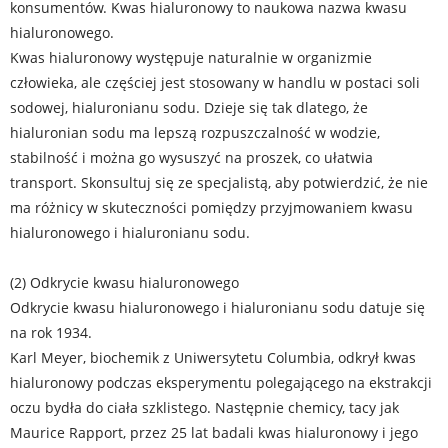
konsumentów. Kwas hialuronowy to naukowa nazwa kwasu
hialuronowego.
Kwas hialuronowy występuje naturalnie w organizmie
człowieka, ale częściej jest stosowany w handlu w postaci soli
sodowej, hialuronianu sodu. Dzieje się tak dlatego, że
hialuronian sodu ma lepszą rozpuszczalność w wodzie,
stabilność i można go wysuszyć na proszek, co ułatwia
transport. Skonsultuj się ze specjalistą, aby potwierdzić, że nie
ma różnicy w skuteczności pomiędzy przyjmowaniem kwasu
hialuronowego i hialuronianu sodu.
(2) Odkrycie kwasu hialuronowego
Odkrycie kwasu hialuronowego i hialuronianu sodu datuje się
na rok 1934.
Karl Meyer, biochemik z Uniwersytetu Columbia, odkrył kwas
hialuronowy podczas eksperymentu polegającego na ekstrakcji
oczu bydła do ciała szklistego. Następnie chemicy, tacy jak
Maurice Rapport, przez 25 lat badali kwas hialuronowy i jego