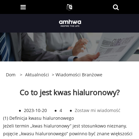
Dom
>
Aktualności
>
Wiadomości Branżowe
Co to jest kwas hialuronowy?
●
2023-10-20
●
4
●
Zostaw mi wiadomość
(1) Definicja kwasu hialuronowego
Jeżeli termin „kwas hialuronowy” jest stosunkowo nieznany,
pojęcie „kwasu hialuronowego” powinno być znane większości