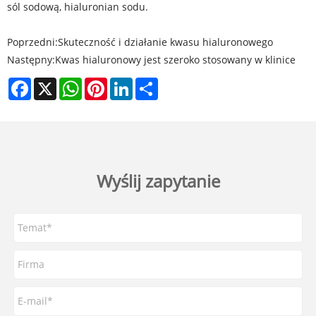
sól sodową, hialuronian sodu.
Poprzedni:
Skuteczność i działanie kwasu hialuronowego
Następny:
Kwas hialuronowy jest szeroko stosowany w klinice
Facebook
X
WhatsApp
Pinterest
LinkedIn
Share
Wyślij zapytanie