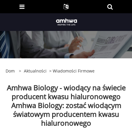
Dom
>
Aktualności
>
Wiadomości Firmowe
Amhwa Biology - wiodący na świecie
producent kwasu hialuronowego
Amhwa Biology: zostać wiodącym
światowym producentem kwasu
hialuronowego