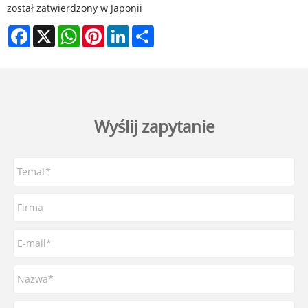
został zatwierdzony w Japonii
Facebook
X
WhatsApp
Pinterest
LinkedIn
Share
Wyślij zapytanie