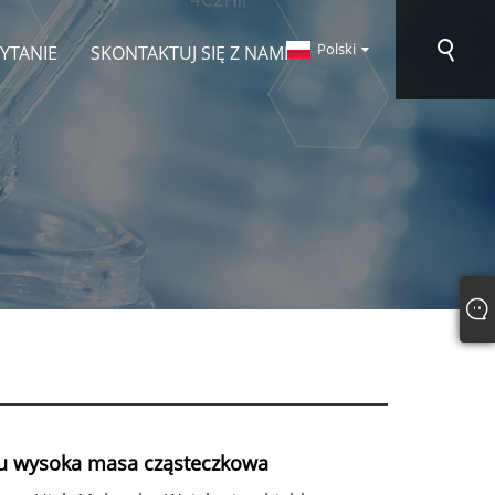
Polski
PYTANIE
SKONTAKTUJ SIĘ Z NAMI
du wysoka masa cząsteczkowa