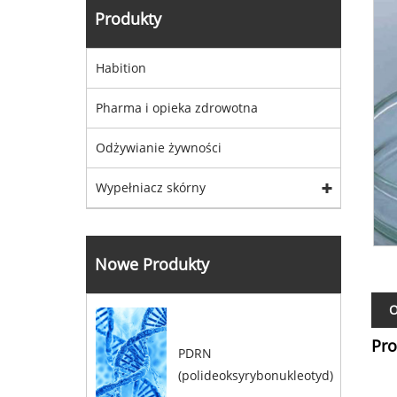
Produkty
Habition
Pharma i opieka zdrowotna
Odżywianie żywności
Wypełniacz skórny
Nowe Produkty
O
Pro
PDRN
(polideoksyrybonukleotyd)