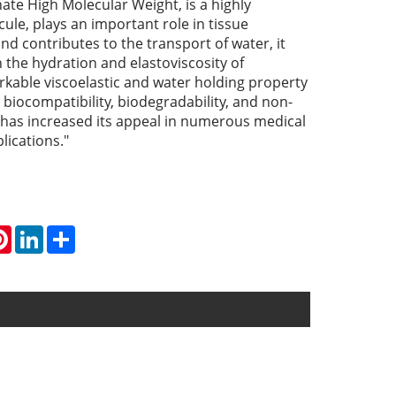
te High Molecular Weight, is a highly
ule, plays an important role in tissue
d contributes to the transport of water, it
 the hydration and elastoviscosity of
rkable viscoelastic and water holding property
s biocompatibility, biodegradability, and non-
has increased its appeal in numerous medical
lications."
atsApp
Pinterest
LinkedIn
Share