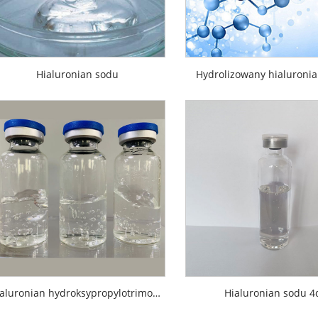
Hialuronian sodu
Hydrolizowany hialuroni
Hialuronian hydroksypropylotrimoniowy
Hialuronian sodu 4