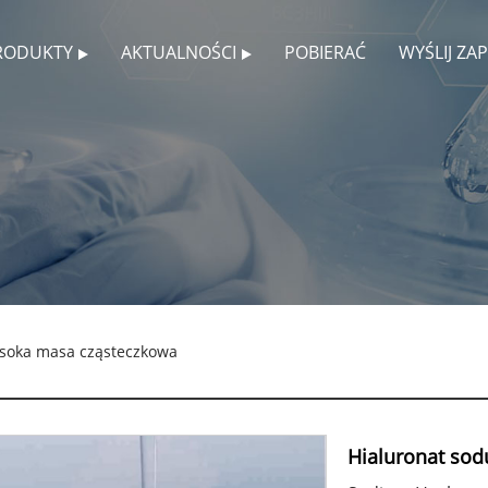
RODUKTY
AKTUALNOŚCI
POBIERAĆ
WYŚLIJ ZA
ysoka masa cząsteczkowa
Hialuronat so