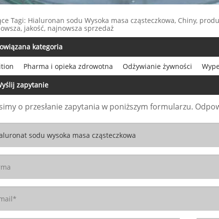
ce Tagi: Hialuronan sodu Wysoka masa cząsteczkowa, Chiny, produce
owsza, jakość, najnowsza sprzedaż
owiązana kategoria
tion
Pharma i opieka zdrowotna
Odżywianie żywności
Wype
yślij zapytanie
simy o przesłanie zapytania w poniższym formularzu. Odpow