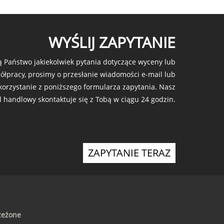
WYŚLIJ ZAPYTANIE
ją Państwo jakiekolwiek pytania dotyczące wyceny lub
ółpracy, prosimy o przesłanie wiadomości e-mail lub
korzystanie z poniższego formularza zapytania. Nasz
l handlowy skontaktuje się z Tobą w ciągu 24 godzin.
ZAPYTANIE TERAZ
zeżone