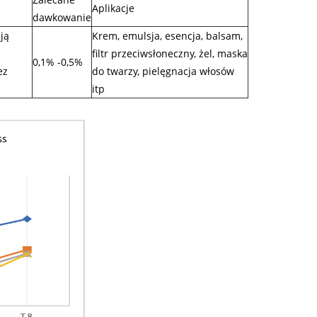
Aplikacje
dawkowanie
ją
Krem, emulsja, esencja, balsam,
filtr przeciwsłoneczny, żel, maska
0,1% -0,5%
ez
​​do twarzy, pielęgnacja włosów
itp