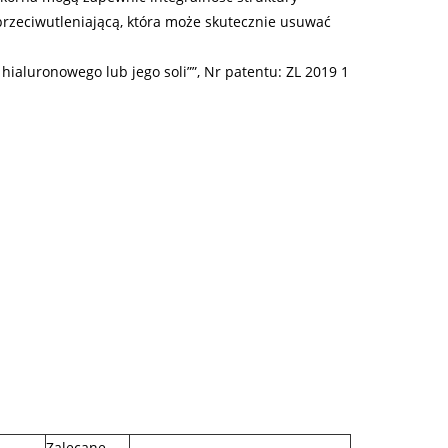
przeciwutleniającą, która może skutecznie usuwać
aluronowego lub jego soli””, Nr patentu: ZL 2019 1
Zalecane