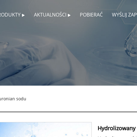
RODUKTY
AKTUALNOŚCI
POBIERAĆ
WYŚLIJ ZA
uronian sodu
Hydrolizowany 