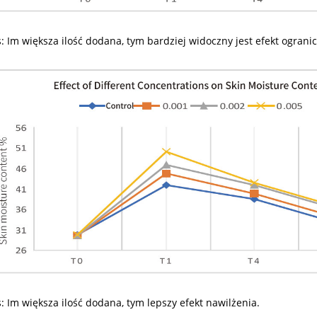
: Im większa ilość dodana, tym bardziej widoczny jest efekt ogranic
: Im większa ilość dodana, tym lepszy efekt nawilżenia.