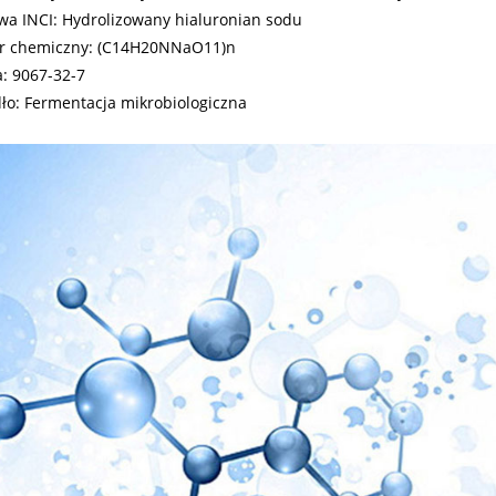
a INCI: Hydrolizowany hialuronian sodu
r chemiczny: (C14H20NNaO11)n
: 9067-32-7
ło: Fermentacja mikrobiologiczna