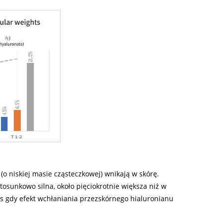
(o niskiej masie cząsteczkowej) wnikają w skórę.
tosunkowo silna, około pięciokrotnie większa niż w
s gdy efekt wchłaniania przezskórnego hialuronianu