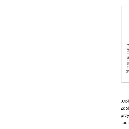
„Opi
Zdol
przy
sodu