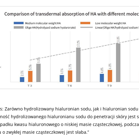
s: Zarówno hydrolizowany hialuronian sodu, jak i hialuronian sodu 
ność hydrolizowanego hialuronianu sodu do penetracji skóry jest s
padku kwasu hialuronowego o niskiej masie cząsteczkowej, podcza
 o zwykłej masie cząsteczkowej jest słaba.”